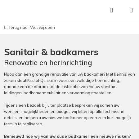
Terug naar Wat wij doen
Sanitair & badkamers
Renovatie en herinrichting
Nood aan een grondige renovatie van uw badkamer? Met kennis van
zaken staat Kristof Quicke in voor een volledige herinrichting,
gaande van de afbraak tot de installatie van nieuw sanitair,
leidingen, badkamermeubilair en verwarmingstoestellen.
Tijdens een bezoek bij u ter plaatse bespreken wij samen uw
wensen, mogelijkheden en budget, wij letten op alle technische
details, en helpen u uw nieuwe badkamer op een zo’n kort mogelijk
termijn te realiseren.
Benieuwd hoe wij van uw oude badkamer een nieuwe maken?