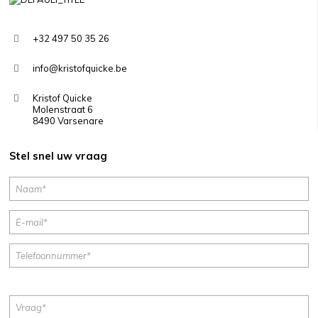
+32 497 50 35 26
info@kristofquicke.be
Kristof Quicke
Molenstraat 6
8490 Varsenare
Stel snel uw vraag